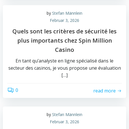
by
Stefan Männlein
Februar 3, 2026
Quels sont les critères de sécurité les
plus importants chez Spin Million
Casino
En tant qu’analyste en ligne spécialisé dans le
secteur des casinos, je vous propose une évaluation
[…]
0
read more
by
Stefan Männlein
Februar 3, 2026