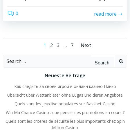
0
read more
Posts
Posts
Page
Page
Page
Page
1
2
3
…
7
Next
navigation
navigati
Search
for:
Neueste Beiträge
Как следить за своей игрой в онлайн казино Пинко
Übersicht über Wettanbieter ohne Lugas und deren Angebote
Quels sont les jeux live populaires sur Bassbet Casino
Win Ma Chance Casino : que penser des promotions en cours ?
Quels sont les critères de sécurité les plus importants chez Spin
Million Casino